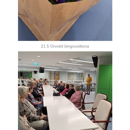
21.5 Orvokit bingovoittona