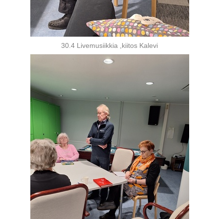
30.4 Livemusiikkia ,kiitos Kalevi