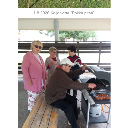
1.8 2026 Koljonvirta "Pokka pitää"