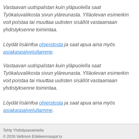
Vastaavan uutispalstan kuin yläpuolella saat
Työkaluvalikosta sivun yläreunasta. Ylläolevan esimerkin
voit poistaa tai muuttaa uutisten sisällöt vastaamaan
yhdistyksenne toimintaa.
Löydät lisäinfoa
ohjeistosta
ja saat apua aina myös
asiakaspalvelultamme
.
Vastaavan uutispalstan kuin yläpuolella saat
Työkaluvalikosta sivun yläreunasta. Ylläolevan esimerkin
voit poistaa tai muuttaa uutisten sisällöt vastaamaan
yhdistyksenne toimintaa.
Löydät lisäinfoa
ohjeistosta
ja saat apua aina myös
asiakaspalvelultamme
.
Tehty Yhdistysavaimella
©
2026 Valtimon Eläkkeensaajat ry