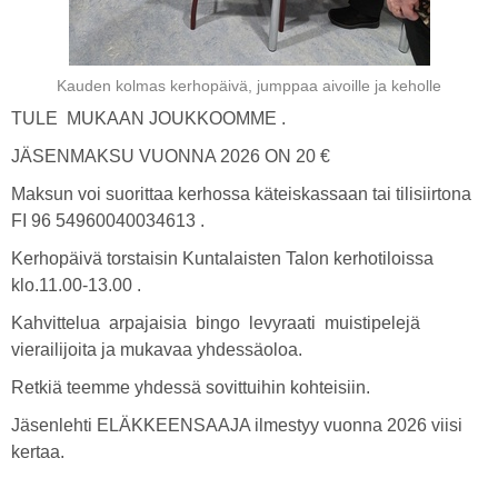
Kauden kolmas kerhopäivä, jumppaa aivoille ja keholle
TULE MUKAAN JOUKKOOMME .
JÄSENMAKSU VUONNA 2026 ON 20 €
Maksun voi suorittaa kerhossa käteiskassaan tai tilisiirtona
FI 96 54960040034613 .
Kerhopäivä torstaisin Kuntalaisten Talon kerhotiloissa
klo.11.00-13.00 .
Kahvittelua arpajaisia bingo levyraati muistipelejä
vierailijoita ja mukavaa yhdessäoloa.
Retkiä teemme yhdessä sovittuihin kohteisiin.
Jäsenlehti ELÄKKEENSAAJA ilmestyy vuonna 2026 viisi
kertaa.