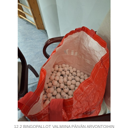
12.2 BINGOPALLOT VALMIINA PÄIVÄN ARVONTOIHIN