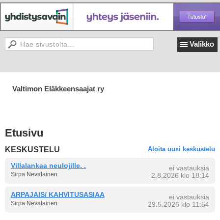
Valikko
Valtimon Eläkkeensaajat ry
Etusivu
KESKUSTELU
Aloita uusi keskustelu
Villalankaa neulojille. .
ei vastauksia
Sirpa Nevalainen
2.8.2026 klo 18:14
ARPAJAIS/ KAHVITUSASIAA
ei vastauksia
Sirpa Nevalainen
29.5.2026 klo 11:54