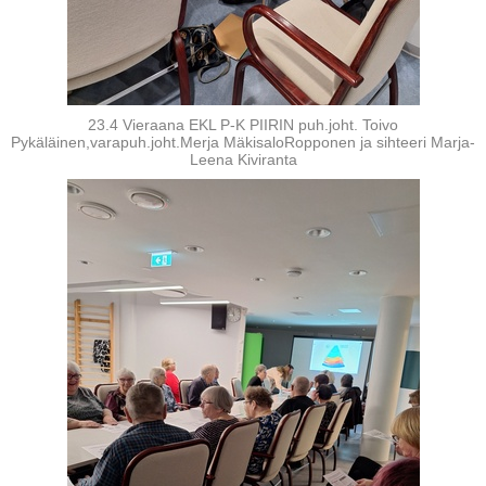
23.4 Vieraana EKL P-K PIIRIN puh.joht. Toivo
Pykäläinen,varapuh.joht.Merja MäkisaloRopponen ja sihteeri Marja-
Leena Kiviranta