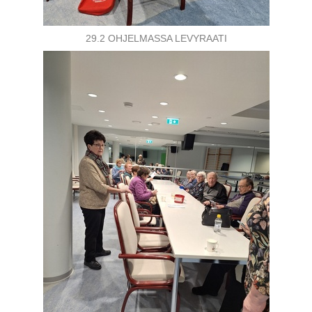
29.2 OHJELMASSA LEVYRAATI