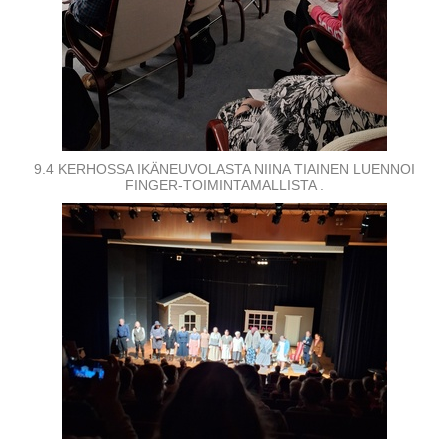
9.4 KERHOSSA IKÄNEUVOLASTA NIINA TIAINEN LUENNOI
FINGER-TOIMINTAMALLISTA .