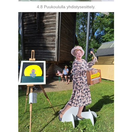
4.8 Puukoululla yhdistysesittely.